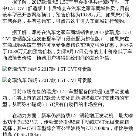
据了解，2017款瑞虎5 1.5T车型会提供共计8款车型，其
中1.5T CVT舒适版上市后将会在汽车之家车商城售卖，目前
该车型已开放网络预订，预售价格为10.88万元。如果您对该
车感兴趣，并有意购车，可点击这里进入车商城进行预购。
据了解，即将在汽车之家车商城销售的2017款瑞虎5 1.5T
CVT舒适版定位次低配车型（最低配为超值版），如果您在
车商城购买该车型还可享受免费赠送车辆交强险优惠，另外关
于10.88万元的预售价格，如果8月17日公布的上市价格低于车
商城预售价格，预购用户将得到经销商的差价补偿。
目前市场在售的瑞虎5 1.5T车型配备的均是5速手动变速
箱，而将上市的2017款最大变化是新增搭载CVT变速箱的车
型，从而弥补瑞虎5 1.5T没有自动挡的市场空白。
在动力方面，新车仍然搭载1.5T涡轮增压发动机，最大输
出功率为152马力，传动部分提供5速手动或CVT无级变速箱
选择，其中CVT车型综合百公里油耗为7.7L/100km，相比手动
挡高了0.5L/100km。