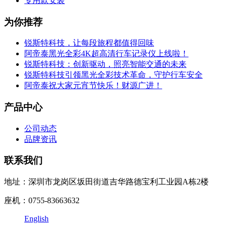
专用款安装
为你推荐
锐斯特科技，让每段旅程都值得回味
阿帝泰黑光全彩4K超高清行车记录仪上线啦！
锐斯特科技：创新驱动，照亮智能交通的未来
锐斯特科技引领黑光全彩技术革命，守护行车安全
阿帝泰祝大家元宵节快乐！财源广进！
产品中心
公司动态
品牌资讯
联系我们
地址：深圳市龙岗区坂田街道吉华路德宝利工业园A栋2楼
座机：0755-83663632
English