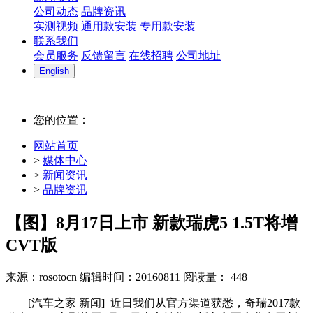
公司动态
品牌资讯
实测视频
通用款安装
专用款安装
联系我们
会员服务
反馈留言
在线招聘
公司地址
English
您的位置：
网站首页
>
媒体中心
>
新闻资讯
>
品牌资讯
【图】8月17日上市 新款瑞虎5 1.5T将增
CVT版
来源：rosotocn
编辑时间：20160811
阅读量：
448
[汽车之家 新闻] 近日我们从官方渠道获悉，奇瑞2017款