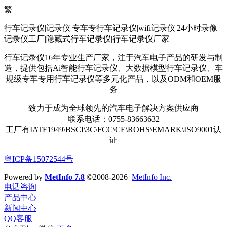
繁
行车记录仪|记录仪|专车专行车记录仪|wifi记录仪|24小时录像
记录仪工厂|隐藏式行车记录仪|行车记录仪厂家|
行车记录仪16年专业生产厂家，注于汽车电子产品的研发与制
造，提供包括Ai智能行车记录仪、大数据模型行车记录仪、车
规级专车专用行车记录仪等多元化产品，以及ODM和OEM服
务
致力于成为全球领先的汽车电子解决方案供应商
联系电话：0755-83663632
工厂有IATF1949\BSCI\3C\FCC\CE\ROHS\EMARK\ISO9001认
证
粤ICP备15072544号
Powered by
MetInfo 7.8
©2008-2026
MetInfo Inc.
电话咨询
产品中心
新闻中心
QQ客服