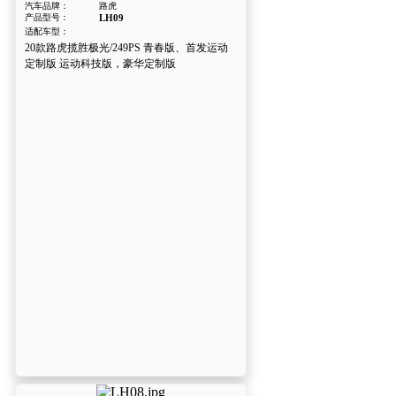
汽车品牌：
路虎
产品型号：
LH09
适配车型：
20款路虎揽胜极光/249PS 青春版、首发运动
定制版 运动科技版，豪华定制版