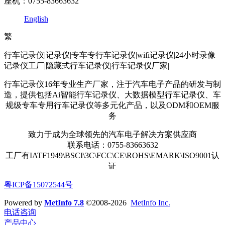
座机：0755-83663632
English
繁
行车记录仪|记录仪|专车专行车记录仪|wifi记录仪|24小时录像
记录仪工厂|隐藏式行车记录仪|行车记录仪厂家|
行车记录仪16年专业生产厂家，注于汽车电子产品的研发与制
造，提供包括Ai智能行车记录仪、大数据模型行车记录仪、车
规级专车专用行车记录仪等多元化产品，以及ODM和OEM服
务
致力于成为全球领先的汽车电子解决方案供应商
联系电话：0755-83663632
工厂有IATF1949\BSCI\3C\FCC\CE\ROHS\EMARK\ISO9001认
证
粤ICP备15072544号
Powered by
MetInfo 7.8
©2008-2026
MetInfo Inc.
电话咨询
产品中心