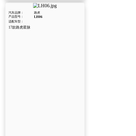
汽车品牌：
路虎
产品型号：
LH06
适配车型：
17款路虎星脉