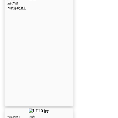
适配车型：
20款路虎卫士
汽车品牌：
路虎