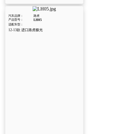
汽车品牌：
路虎
产品型号：
LH05
适配车型：
12-13款 进口路虎极光