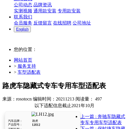
公司动态
品牌资讯
实测视频
通用款安装
专用款安装
联系我们
会员服务
反馈留言
在线招聘
公司地址
English
您的位置：
网站首页
>
服务支持
>
车型适配表
路虎车隐藏式专车专用车型适配表
来源：rosotocn
编辑时间：20211213
阅读量：
497
以下适配信息截止2021年10月
上一篇
: 奔驰车隐藏式
汽车品牌：
路虎
专车专用车型适配表
产品型号：
LH12
下一篇
: 保时捷车隐藏