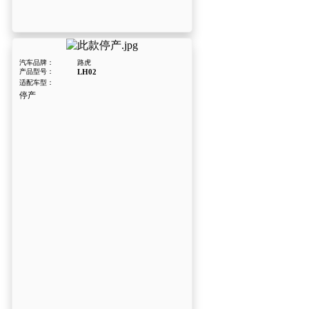
汽车品牌：
路虎
产品型号：
LH02
适配车型：
停产