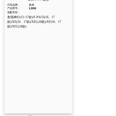
汽车品牌：
路虎
产品型号：
LH08
适配车型：
发现神行(15~17款)/F-PACE(16、17
款)/XE(16、17款)/XEL(18款)/XF(16、17
款)/XFL(18款)