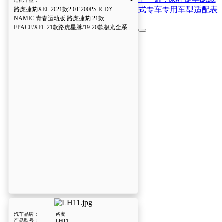
适配车型：
式专车专用车型适配表
路虎捷豹XEL 2021款2.0T 200PS R-DY-
NAMIC 青春运动版 路虎捷豹 21款
FPACE/XFL 21款路虎星脉/19-20款极光全系
汽车品牌：
路虎
产品型号：
LH11