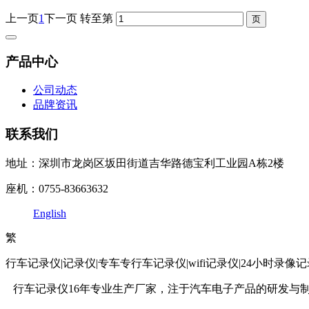
上一页
1
下一页
转至第
产品中心
公司动态
品牌资讯
联系我们
地址：深圳市龙岗区坂田街道吉华路德宝利工业园A栋2楼
座机：0755-83663632
English
繁
行车记录仪|记录仪|专车专行车记录仪|wifi记录仪|24小时录
行车记录仪16年专业生产厂家，注于汽车电子产品的研发与