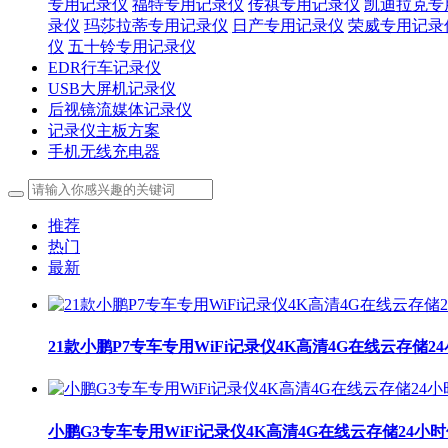
专用记录仪
福特专用记录仪
传祺专用记录仪
凯迪拉克专
录仪
玛莎拉蒂专用记录仪
日产专用记录仪
荣威专用记录
仪
五十铃专用记录仪
EDR行车记录仪
USB大屏机记录仪
后视镜流媒体记录仪
记录仪主板方案
手机无线充电器
推荐
热门
最新
21款小鹏P7专车专用WiFi记录仪4K高清4G在线云存储
小鹏G3专车专用WiFi记录仪4K高清4G在线云存储24小