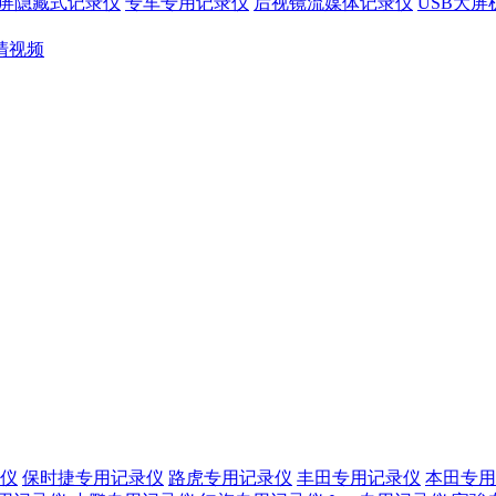
屏隐藏式记录仪
专车专用记录仪
后视镜流媒体记录仪
USB大
清视频
仪
保时捷专用记录仪
路虎专用记录仪
丰田专用记录仪
本田专用