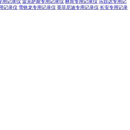
专用记录仪
雷克萨斯专用记录仪
林肯专用记录仪
马自达专用记
用记录仪
雪铁龙专用记录仪
英菲尼迪专用记录仪
长安专用记录