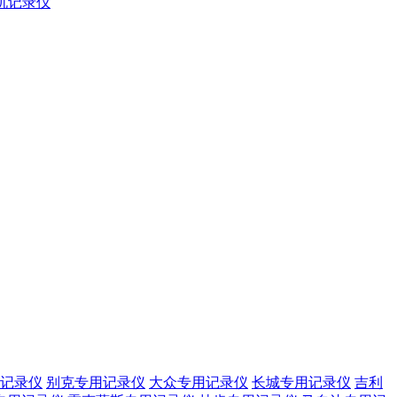
屏机记录仪
记录仪
别克专用记录仪
大众专用记录仪
长城专用记录仪
吉利