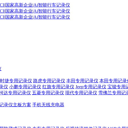
仪
时捷专用记录仪
路虎专用记录仪
丰田专用记录仪
本田专用记录
录仪
小鹏专用记录仪
红旗专用记录仪
Jeep专用记录仪
宝骏专用
柯达专用记录仪
五菱专用记录仪
现代专用记录仪
雪佛兰专用记
记录仪主板方案
手机无线充电器