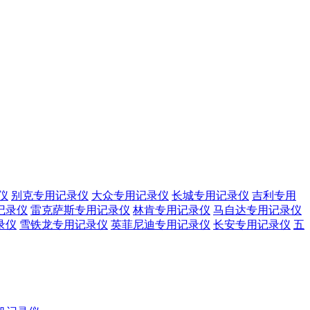
仪
别克专用记录仪
大众专用记录仪
长城专用记录仪
吉利专用
记录仪
雷克萨斯专用记录仪
林肯专用记录仪
马自达专用记录仪
录仪
雪铁龙专用记录仪
英菲尼迪专用记录仪
长安专用记录仪
五