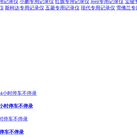
用记录仪
小鹏专用记录仪
红旗专用记录仪
Jeep专用记录仪
宝骏
仪
斯柯达专用记录仪
五菱专用记录仪
现代专用记录仪
雪佛兰专
24小时停车不停录
时停车不停录