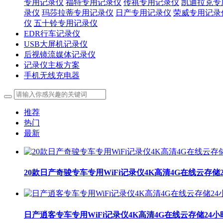
专用记录仪
福特专用记录仪
传祺专用记录仪
凯迪拉克专
录仪
玛莎拉蒂专用记录仪
日产专用记录仪
荣威专用记录
仪
五十铃专用记录仪
EDR行车记录仪
USB大屏机记录仪
后视镜流媒体记录仪
记录仪主板方案
手机无线充电器
推荐
热门
最新
20款日产奇骏专车专用WiFi记录仪4K高清4G在线云存储
日产逍客专车专用WiFi记录仪4K高清4G在线云存储24