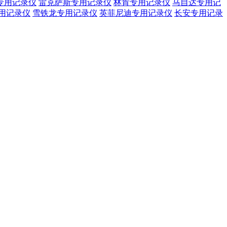
专用记录仪
雷克萨斯专用记录仪
林肯专用记录仪
马自达专用记
用记录仪
雪铁龙专用记录仪
英菲尼迪专用记录仪
长安专用记录