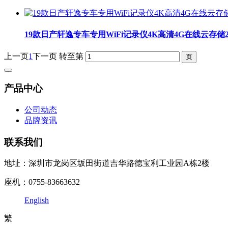
19款日产轩逸专车专用WiFi记录仪4K高清4G在线云存储
上一页
1
下一页
转至第
产品中心
公司动态
品牌资讯
联系我们
地址：深圳市龙岗区坂田街道吉华路德宝利工业园A栋2楼
座机：0755-83663632
English
繁