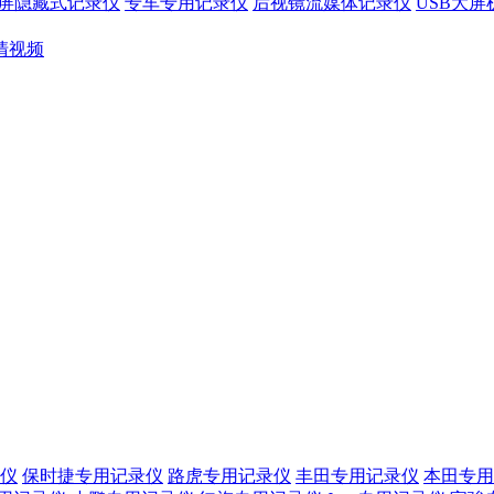
屏隐藏式记录仪
专车专用记录仪
后视镜流媒体记录仪
USB大
清视频
仪
保时捷专用记录仪
路虎专用记录仪
丰田专用记录仪
本田专用