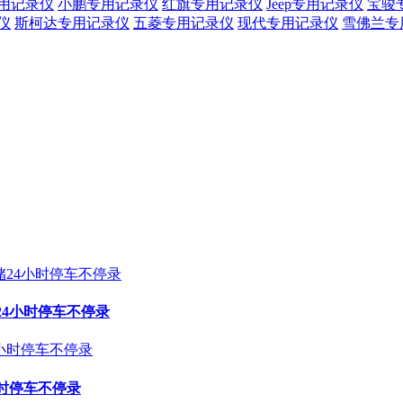
用记录仪
小鹏专用记录仪
红旗专用记录仪
Jeep专用记录仪
宝骏
仪
斯柯达专用记录仪
五菱专用记录仪
现代专用记录仪
雪佛兰专
24小时停车不停录
小时停车不停录