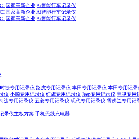
仪
时捷专用记录仪
路虎专用记录仪
丰田专用记录仪
本田专用记录
录仪
小鹏专用记录仪
红旗专用记录仪
Jeep专用记录仪
宝骏专用
柯达专用记录仪
五菱专用记录仪
现代专用记录仪
雪佛兰专用记
记录仪主板方案
手机无线充电器