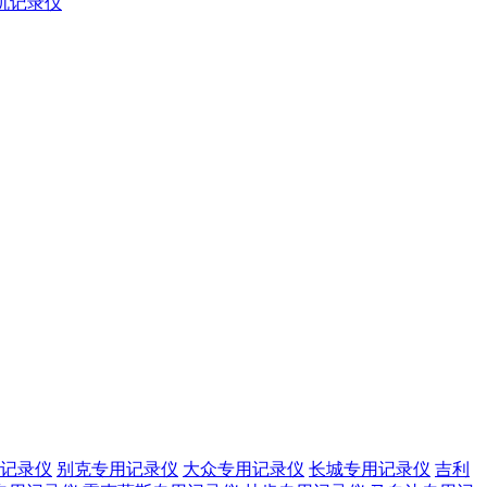
屏机记录仪
记录仪
别克专用记录仪
大众专用记录仪
长城专用记录仪
吉利