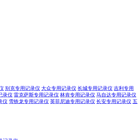
仪
别克专用记录仪
大众专用记录仪
长城专用记录仪
吉利专用
记录仪
雷克萨斯专用记录仪
林肯专用记录仪
马自达专用记录仪
录仪
雪铁龙专用记录仪
英菲尼迪专用记录仪
长安专用记录仪
五