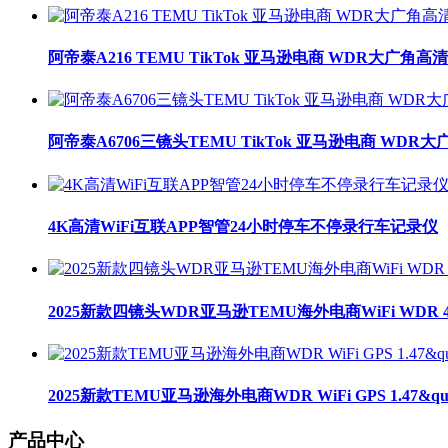
阿帝泰A216 TEMU TikTok 亚马逊电商 WDR大广角
阿帝泰A6706三镜头TEMU TikTok 亚马逊电商 WDR
4K高清WiFi互联APP智管24小时停车不停录行车记录仪
2025新款四镜头WDR亚马逊TEMU海外电商WiFi WDR 
2025新款TEMU亚马逊海外电商WDR WiFi GPS 1.47&qu
产品中心