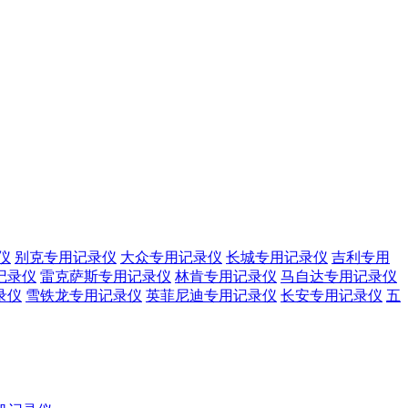
仪
别克专用记录仪
大众专用记录仪
长城专用记录仪
吉利专用
记录仪
雷克萨斯专用记录仪
林肯专用记录仪
马自达专用记录仪
录仪
雪铁龙专用记录仪
英菲尼迪专用记录仪
长安专用记录仪
五