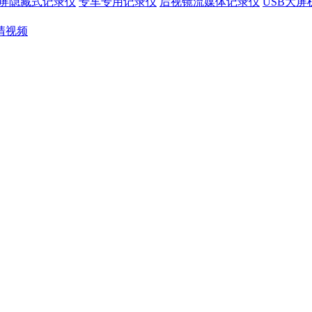
屏隐藏式记录仪
专车专用记录仪
后视镜流媒体记录仪
USB大
清视频