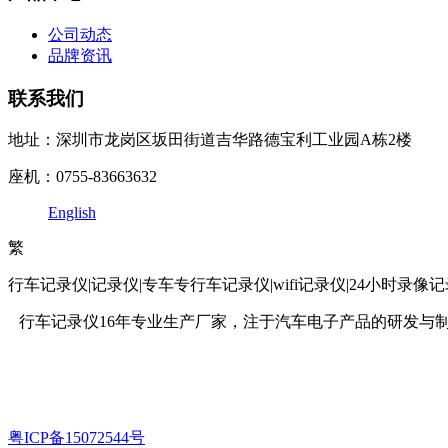
公司动态
品牌资讯
联系我们
地址：深圳市龙岗区坂田街道吉华路德宝利工业园A栋2楼
座机：0755-83663632
English
繁
行车记录仪|记录仪|专车专行车记录仪|wifi记录仪|24小时录
行车记录仪16年专业生产厂家，注于汽车电子产品的研发与
粤ICP备15072544号