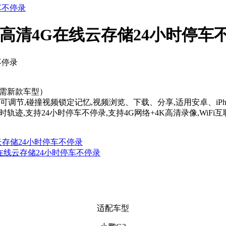
K高清4G在线云存储24小时停车
不停录
分需新款车型）
控可调节,碰撞视频锁定记忆,视频浏览、下载、分享,适用安卓、iPho
时轨迹,支持24小时停车不停录,支持4G网络+4K高清录像,WiF
线云存储24小时停车不停录
4G在线云存储24小时停车不停录
适配车型