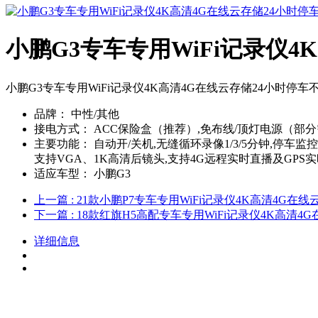
小鹏G3专车专用WiFi记录仪4
小鹏G3专车专用WiFi记录仪4K高清4G在线云存储24小时停车
品牌：
中性/其他
接电方式：
ACC保险盒（推荐）,免布线/顶灯电源（部
主要功能：
自动开/关机,无缝循环录像1/3/5分钟,停车监
支持VGA、1K高清后镜头,支持4G远程实时直播及GPS实
适应车型：
小鹏G3
上一篇
: 21款小鹏P7专车专用WiFi记录仪4K高清4G在
下一篇
: 18款红旗H5高配专车专用WiFi记录仪4K高清
详细信息