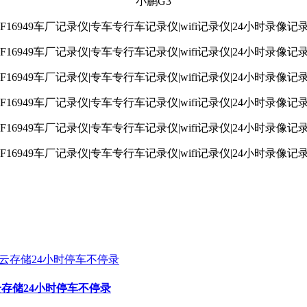
小鹏G3
云存储24小时停车不停录