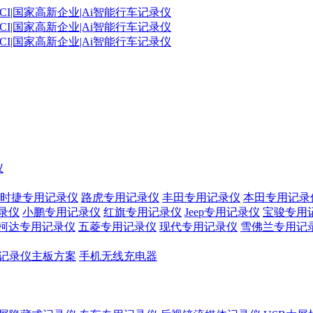
仪
时捷专用记录仪
路虎专用记录仪
丰田专用记录仪
本田专用记录
录仪
小鹏专用记录仪
红旗专用记录仪
Jeep专用记录仪
宝骏专用
柯达专用记录仪
五菱专用记录仪
现代专用记录仪
雪佛兰专用记
记录仪主板方案
手机无线充电器