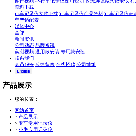
操作视频
4S行车记录仪使用说明书
无屏隐藏式记录仪
有
资料下载
行车记录仪文件下载
行车记录仪产品资料
行车记录仪高
车型适配表
媒体中心
全部
新闻资讯
公司动态
品牌资讯
实测视频
通用款安装
专用款安装
联系我们
会员服务
反馈留言
在线招聘
公司地址
English
产品展示
您的位置：
网站首页
>
产品展示
>
专车专用记录仪
>
小鹏专用记录仪