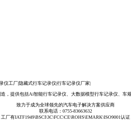
像记录仪工厂|隐藏式行车记录仪|行车记录仪厂家|
制造，提供包括Ai智能行车记录仪、大数据模型行车记录仪、车规
致力于成为全球领先的汽车电子解决方案供应商
联系电话：0755-83663632
工厂有IATF1949\BSCI\3C\FCC\CE\ROHS\EMARK\ISO9001认证