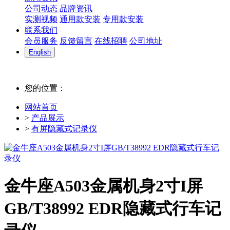
公司动态
品牌资讯
实测视频
通用款安装
专用款安装
联系我们
会员服务
反馈留言
在线招聘
公司地址
English
您的位置：
网站首页
>
产品展示
>
有屏隐藏式记录仪
金牛座A503金属机身2寸I屏
GB/T38992 EDR隐藏式行车记