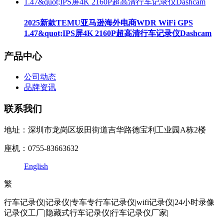
2025新款TEMU亚马逊海外电商WDR WiFi GPS
1.47&quot;IPS屏4K 2160P超高清行车记录仪Dashcam
产品中心
公司动态
品牌资讯
联系我们
地址：深圳市龙岗区坂田街道吉华路德宝利工业园A栋2楼
座机：0755-83663632
English
繁
行车记录仪|记录仪|专车专行车记录仪|wifi记录仪|24小时录像
记录仪工厂|隐藏式行车记录仪|行车记录仪厂家|