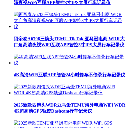
清夜视WiFi互联APP智控3寸IPS大屏行车记录仪
阿帝泰A6706三镜头TEMU TikTok 亚马逊电商 WDR大
广角高清夜视WiFi互联APP智控3寸IPS大屏行车记录仪
4K高清WiFi互联APP智管24小时停车不停录行车记录仪
2025新款四镜头WDR亚马逊TEMU海外电商WiFi WDR
4K超高清GPS轨迹Dashcam行车记录仪