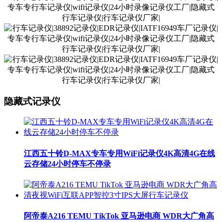
隐藏式记录仪
江西五十铃D-MAX专车专用WiFi记录仪4K高清4G在线
云存储24小时停车不停录
阿帝泰A216 TEMU TikTok 亚马逊电商 WDR大广角高