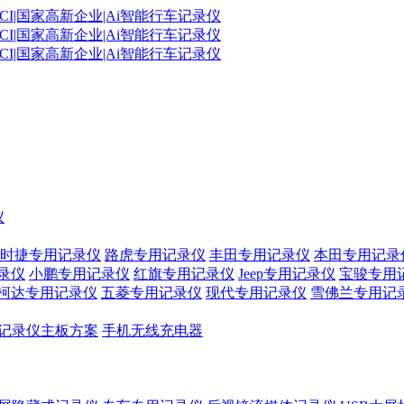
仪
时捷专用记录仪
路虎专用记录仪
丰田专用记录仪
本田专用记录
录仪
小鹏专用记录仪
红旗专用记录仪
Jeep专用记录仪
宝骏专用
柯达专用记录仪
五菱专用记录仪
现代专用记录仪
雪佛兰专用记
记录仪主板方案
手机无线充电器