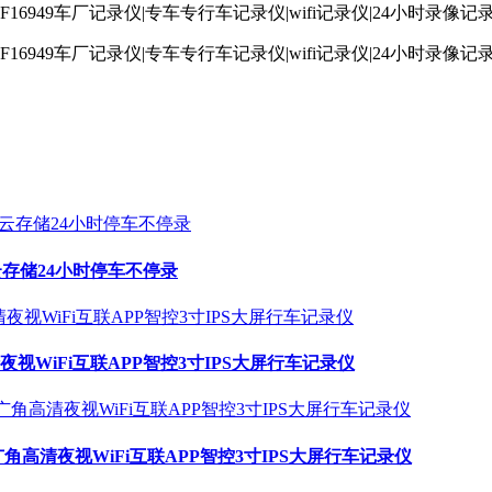
云存储24小时停车不停录
高清夜视WiFi互联APP智控3寸IPS大屏行车记录仪
大广角高清夜视WiFi互联APP智控3寸IPS大屏行车记录仪