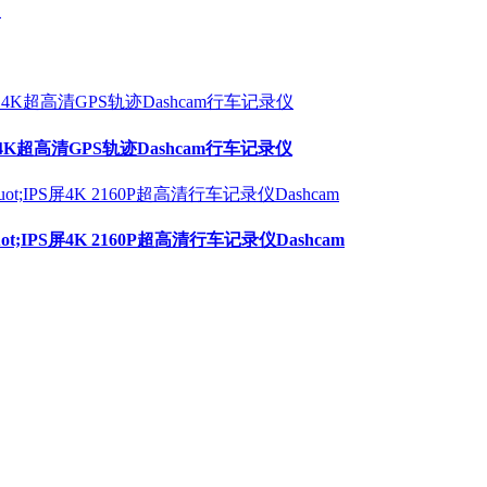
4K超高清GPS轨迹Dashcam行车记录仪
ot;IPS屏4K 2160P超高清行车记录仪Dashcam