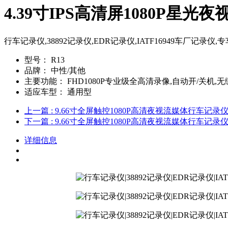
4.39寸IPS高清屏1080P星
行车记录仪,38892记录仪,EDR记录仪,IATF16949车厂记
型号：
R13
品牌：
中性/其他
主要功能：
FHD1080P专业级全高清录像,自动开/关机,
适应车型：
通用型
上一篇
: 9.66寸全屏触控1080P高清夜视流媒体行车记录
下一篇
: 9.66寸全屏触控1080P高清夜视流媒体行车记录
详细信息