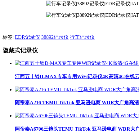
标签:
EDR记录仪
38892记录仪
行车记录仪
隐藏式记录仪
江西五十铃D-MAX专车专用WiFi记录仪4K高清4G在线
阿帝泰A216 TEMU TikTok 亚马逊电商 WDR大广角
阿帝泰A6706三镜头TEMU TikTok 亚马逊电商 WDR