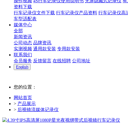
操作视频
4S行车记录仪使用说明书
无屏隐藏式记录仪
有
资料下载
行车记录仪文件下载
行车记录仪产品资料
行车记录仪高
车型适配表
媒体中心
全部
新闻资讯
公司动态
品牌资讯
实测视频
通用款安装
专用款安装
联系我们
会员服务
反馈留言
在线招聘
公司地址
English
您的位置：
网站首页
>
产品展示
>
后视镜流媒体记录仪