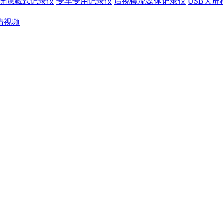
屏隐藏式记录仪
专车专用记录仪
后视镜流媒体记录仪
USB大
清视频