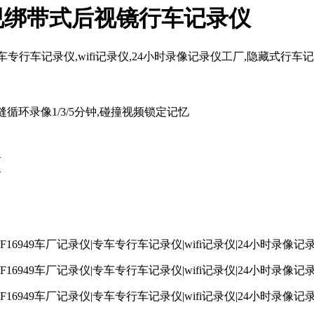
光夜视绑带式后视镜行车记录仪
录仪,专车专行车记录仪,wifi记录仪,24小时录像记录仪工厂,隐藏式行
无缝循环录像1/3/5分钟,碰撞视频锁定记忆
仪
仪