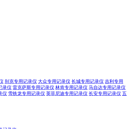
仪
别克专用记录仪
大众专用记录仪
长城专用记录仪
吉利专用
记录仪
雷克萨斯专用记录仪
林肯专用记录仪
马自达专用记录仪
录仪
雪铁龙专用记录仪
英菲尼迪专用记录仪
长安专用记录仪
五