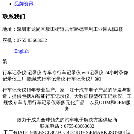
品牌资讯
联系我们
地址：深圳市龙岗区坂田街道吉华路德宝利工业园A栋2楼
座机：0755-83663632
English
繁
行车记录仪|记录仪|专车专行车记录仪|wifi记录仪|24小时录像
记录仪工厂|隐藏式行车记录仪|行车记录仪厂家|
行车记录仪16年专业生产厂家，注于汽车电子产品的研发与制
造，提供包括Ai智能行车记录仪、大数据模型行车记录仪、车
规级专车专用行车记录仪等多元化产品，以及ODM和OEM服
务
致力于成为全球领先的汽车电子解决方案供应商
联系电话：0755-83663632
工厂有IATF1949\BSCI\3C\FCC\CE\ROHS\EMARK\ISO9001认