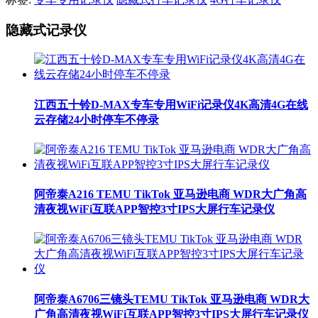
隐藏式记录仪
江西五十铃D-MAX专车专用WiFi记录仪4K高清4G在线
云存储24小时停车不停录
阿帝泰A216 TEMU TikTok 亚马逊电商 WDR大广角高
清夜视WiFi互联APP智控3寸IPS大屏行车记录仪
阿帝泰A6706三镜头TEMU TikTok 亚马逊电商 WDR大
广角高清夜视WiFi互联APP智控3寸IPS大屏行车记录仪