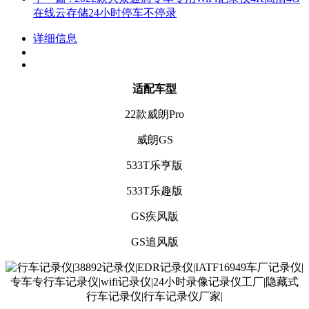
在线云存储24小时停车不停录
详细信息
适配车型
22款威朗Pro
威朗GS
533T乐亨版
533T乐趣版
GS疾风版
GS追风版