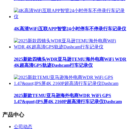
4K高清WiFi互联APP智管24小时停车不停录行车记录仪
2025新款四镜头WDR亚马逊TEMU海外电商WiFi WDR
4K超高清GPS轨迹Dashcam行车记录仪
2025新款TEMU亚马逊海外电商WDR WiFi GPS
1.47&quot;IPS屏4K 2160P超高清行车记录仪Dashcam
产品中心
公司动态