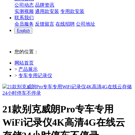
公司动态
品牌资讯
实测视频
通用款安装
专用款安装
联系我们
会员服务
反馈留言
在线招聘
公司地址
English
您的位置：
网站首页
>
产品展示
>
专车专用记录仪
21款别克威朗Pro专车专用
WiFi记录仪4K高清4G在线云