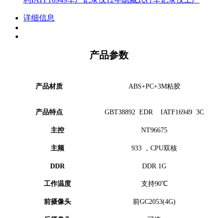
详细信息
产品参数
产品材质
ABS+PC+3M粘胶
产品特点
GBT38892 EDR IATF16949 3C
主控
NT96675
主频
933 ，CPU双核
DDR
DDR 1G
工作温度
支持90℃
前摄像头
前GC2053(4G)