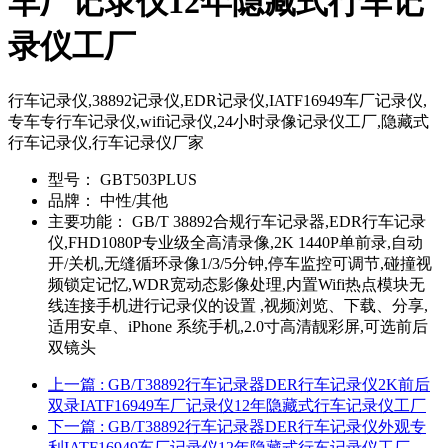
车厂记录仪12年隐藏式行车记
录仪工厂
行车记录仪,38892记录仪,EDR记录仪,IATF16949车厂记录仪,
专车专行车记录仪,wifi记录仪,24小时录像记录仪工厂,隐藏式
行车记录仪,行车记录仪厂家
型号：
GBT503PLUS
品牌：
中性/其他
主要功能：
GB/T 38892合规行车记录器,EDR行车记录
仪,FHD1080P专业级全高清录像,2K 1440P单前录,自动
开/关机,无缝循环录像1/3/5分钟,停车监控可调节,碰撞视
频锁定记忆,WDR宽动态影像处理,内置Wifi热点模块无
线连接手机进行记录仪的设置 ,视频浏览、下载、分享,
适用安卓、iPhone 系统手机,2.0寸高清靓彩屏,可选前后
双镜头
上一篇
: GB/T38892行车记录器DER行车记录仪2K前后
双录IATF16949车厂记录仪12年隐藏式行车记录仪工厂
下一篇
: GB/T38892行车记录器DER行车记录仪外观专
利IATF16949车厂记录仪12年隐藏式行车记录仪工厂