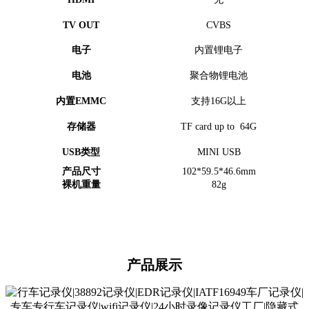
TV OUT
CVBS
电子
内置锂电子
电池
聚合物锂电池
内置EMMC
支持16G以上
存储器
TF card up to 64G
USB类型
MINI USB
产品尺寸
102*59.5*46.6mm
裸机重量
82g
产品展示