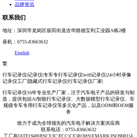
品牌资讯
联系我们
地址：深圳市龙岗区坂田街道吉华路德宝利工业园A栋2楼
座机：0755-83663632
English
繁
行车记录仪|记录仪|专车专行车记录仪|wifi记录仪|24小时录像
记录仪工厂|隐藏式行车记录仪|行车记录仪厂家|
行车记录仪16年专业生产厂家，注于汽车电子产品的研发与制
造，提供包括Ai智能行车记录仪、大数据模型行车记录仪、车
规级专车专用行车记录仪等多元化产品，以及ODM和OEM服
务
致力于成为全球领先的汽车电子解决方案供应商
联系电话：0755-83663632
工厂有IATF1949\BSCI\3C\FCC\CE\ROHS\EMARK\ISO9001认