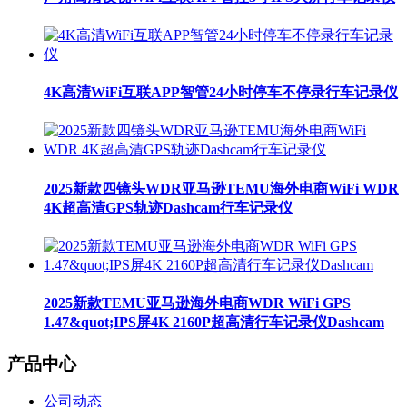
4K高清WiFi互联APP智管24小时停车不停录行车记录仪
2025新款四镜头WDR亚马逊TEMU海外电商WiFi WDR
4K超高清GPS轨迹Dashcam行车记录仪
2025新款TEMU亚马逊海外电商WDR WiFi GPS
1.47&quot;IPS屏4K 2160P超高清行车记录仪Dashcam
产品中心
公司动态