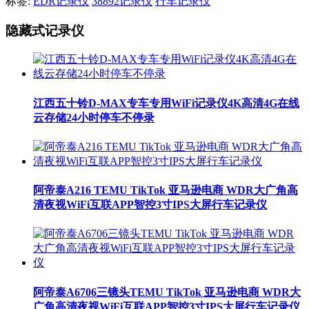
标签:
EDR记录仪
38892记录仪
行车记录仪
隐藏式记录仪
江西五十铃D-MAX专车专用WiFi记录仪4K高清4G在线
云存储24小时停车不停录
阿帝泰A216 TEMU TikTok 亚马逊电商 WDR大广角高
清夜视WiFi互联APP智控3寸IPS大屏行车记录仪
阿帝泰A6706三镜头TEMU TikTok 亚马逊电商 WDR大
广角高清夜视WiFi互联APP智控3寸IPS大屏行车记录仪