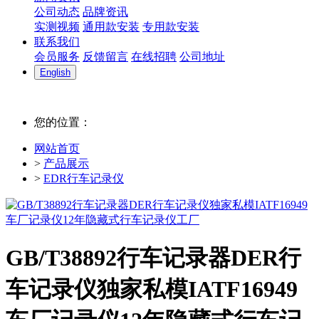
公司动态
品牌资讯
实测视频
通用款安装
专用款安装
联系我们
会员服务
反馈留言
在线招聘
公司地址
English
您的位置：
网站首页
>
产品展示
>
EDR行车记录仪
GB/T38892行车记录器DER行
车记录仪独家私模IATF16949