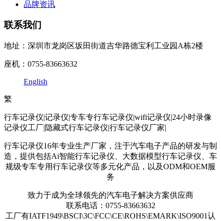
品牌资讯
联系我们
地址：深圳市龙岗区坂田街道吉华路德宝利工业园A栋2楼
座机：0755-83663632
English
繁
行车记录仪|记录仪|专车专行车记录仪|wifi记录仪|24小时录像
记录仪工厂|隐藏式行车记录仪|行车记录仪厂家|
行车记录仪16年专业生产厂家，注于汽车电子产品的研发与制
造，提供包括Ai智能行车记录仪、大数据模型行车记录仪、车
规级专车专用行车记录仪等多元化产品，以及ODM和OEM服
务
致力于成为全球领先的汽车电子解决方案供应商
联系电话：0755-83663632
工厂有IATF1949\BSCI\3C\FCC\CE\ROHS\EMARK\ISO9001认