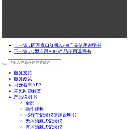
上一篇
: 阿帝泰口红机A208产品使用说明书
下一篇
: U型专用A300产品使用说明书
服务支持
服务政策
阿云看车APP
常见问题解答
产品说明书
全部
操作视频
4S行车记录仪使用说明书
无屏隐藏式记录仪
有屏隐藏式记录仪