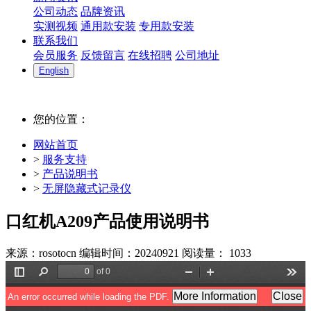
公司动态
品牌资讯
实测视频
通用款安装
专用款安装
联系我们
会员服务
反馈留言
在线招聘
公司地址
English
您的位置：
网站首页
>
服务支持
>
产品说明书
>
无屏隐藏式记录仪
口红机A209产品使用说明书
来源：rosotocn
编辑时间：20240921
阅读量：
1033