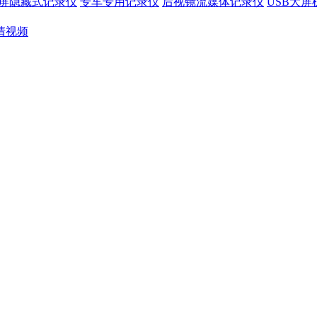
屏隐藏式记录仪
专车专用记录仪
后视镜流媒体记录仪
USB大
清视频