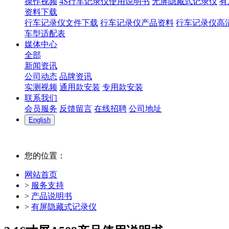
操作视频
4S行车记录仪使用说明书
无屏隐藏式记录仪
有
资料下载
行车记录仪文件下载
行车记录仪产品资料
行车记录仪高
车型适配表
媒体中心
全部
新闻资讯
公司动态
品牌资讯
实测视频
通用款安装
专用款安装
联系我们
会员服务
反馈留言
在线招聘
公司地址
English
您的位置：
网站首页
>
服务支持
>
产品说明书
>
有屏隐藏式记录仪