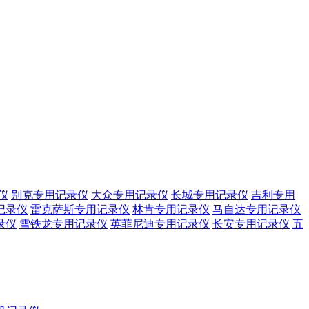
仪
别克专用记录仪
大众专用记录仪
长城专用记录仪
吉利专用
记录仪
雷克萨斯专用记录仪
林肯专用记录仪
马自达专用记录仪
录仪
雪铁龙专用记录仪
英菲尼迪专用记录仪
长安专用记录仪
五