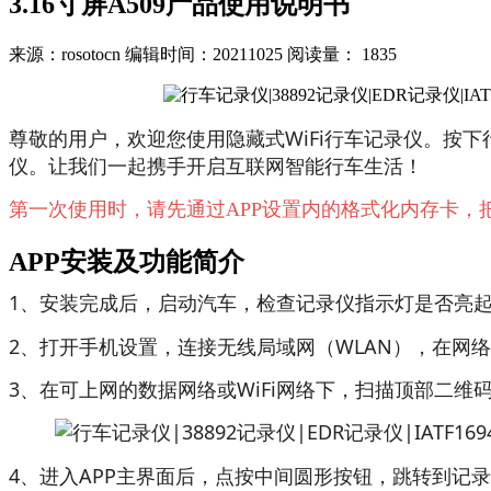
3.16寸屏A509产品使用说明书
来源：rosotocn
编辑时间：20211025
阅读量：
1835
尊敬的用户，欢迎您使用隐藏式WiFi行车记录仪。按
仪。让我们一起携手开启互联网智能行车生活！
第一次使用时，请先通过APP设置内的格式化内存卡，
APP安装及功能简介
1、安装完成后，启动汽车，检查记录仪指示灯是否亮
2、打开手机设置，连接无线局域网（WLAN），在网络
3、在可上网的数据网络或WiFi网络下，扫描顶部二维
4、进入APP主界面后，点按中间圆形按钮，跳转到记