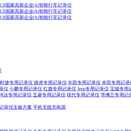
仪
时捷专用记录仪
路虎专用记录仪
丰田专用记录仪
本田专用记录
录仪
小鹏专用记录仪
红旗专用记录仪
Jeep专用记录仪
宝骏专用
柯达专用记录仪
五菱专用记录仪
现代专用记录仪
雪佛兰专用记
记录仪主板方案
手机无线充电器