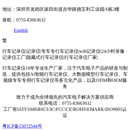
地址：深圳市龙岗区坂田街道吉华路德宝利工业园A栋2楼
座机：0755-83663632
English
繁
行车记录仪|记录仪|专车专行车记录仪|wifi记录仪|24小时录像
记录仪工厂|隐藏式行车记录仪|行车记录仪厂家|
行车记录仪16年专业生产厂家，注于汽车电子产品的研发与制
造，提供包括Ai智能行车记录仪、大数据模型行车记录仪、车
规级专车专用行车记录仪等多元化产品，以及ODM和OEM服
务
致力于成为全球领先的汽车电子解决方案供应商
联系电话：0755-83663632
工厂有IATF1949\BSCI\3C\FCC\CE\ROHS\EMARK\ISO9001认
证
粤ICP备15072544号