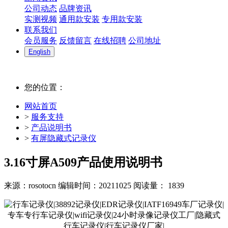
公司动态
品牌资讯
实测视频
通用款安装
专用款安装
联系我们
会员服务
反馈留言
在线招聘
公司地址
English
您的位置：
网站首页
>
服务支持
>
产品说明书
>
有屏隐藏式记录仪
3.16寸屏A509产品使用说明书
来源：rosotocn
编辑时间：20211025
阅读量：
1839