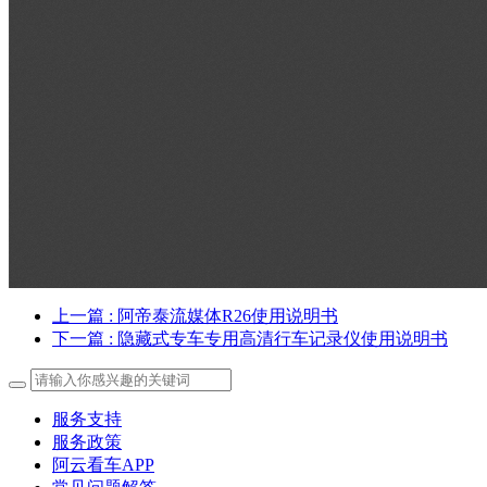
上一篇
: 阿帝泰流媒体R26使用说明书
下一篇
: 隐藏式专车专用高清行车记录仪使用说明书
服务支持
服务政策
阿云看车APP