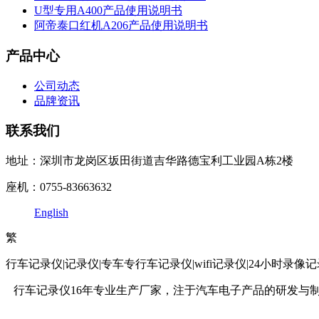
U型专用A400产品使用说明书
阿帝泰口红机A206产品使用说明书
产品中心
公司动态
品牌资讯
联系我们
地址：深圳市龙岗区坂田街道吉华路德宝利工业园A栋2楼
座机：0755-83663632
English
繁
行车记录仪|记录仪|专车专行车记录仪|wifi记录仪|24小时录
行车记录仪16年专业生产厂家，注于汽车电子产品的研发与