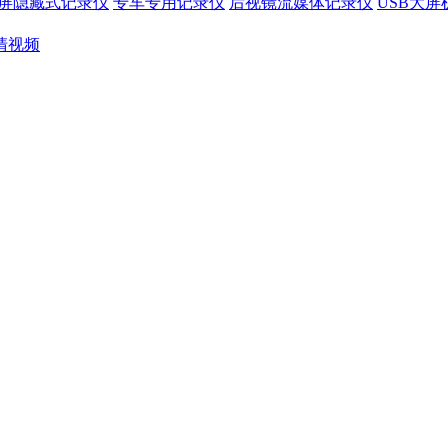
屏隐藏式记录仪
专车专用记录仪
后视镜流媒体记录仪
USB大
清视频