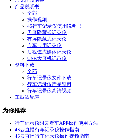
常见问题解答
产品说明书
全部
操作视频
4S行车记录仪使用说明书
无屏隐藏式记录仪
有屏隐藏式记录仪
专车专用记录仪
后视镜流媒体记录仪
USB大屏机记录仪
资料下载
全部
行车记录仪文件下载
行车记录仪产品资料
行车记录仪高清视频
车型适配表
为你推荐
行车记录仪阿云看车APP操作使用方法
4S云直播行车记录仪操作指南
4S云直播行车记录仪操作视频指南