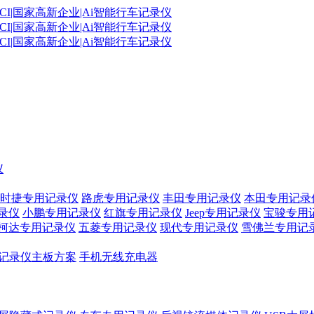
仪
时捷专用记录仪
路虎专用记录仪
丰田专用记录仪
本田专用记录
录仪
小鹏专用记录仪
红旗专用记录仪
Jeep专用记录仪
宝骏专用
柯达专用记录仪
五菱专用记录仪
现代专用记录仪
雪佛兰专用记
记录仪主板方案
手机无线充电器