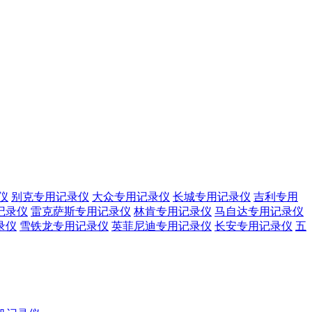
仪
别克专用记录仪
大众专用记录仪
长城专用记录仪
吉利专用
记录仪
雷克萨斯专用记录仪
林肯专用记录仪
马自达专用记录仪
录仪
雪铁龙专用记录仪
英菲尼迪专用记录仪
长安专用记录仪
五