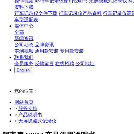
操作视频
4S行车记录仪使用说明书
无屏隐藏式记录仪
有
资料下载
行车记录仪文件下载
行车记录仪产品资料
行车记录仪高
车型适配表
媒体中心
全部
新闻资讯
公司动态
品牌资讯
实测视频
通用款安装
专用款安装
联系我们
会员服务
反馈留言
在线招聘
公司地址
English
您的位置：
网站首页
>
服务支持
>
产品说明书
>
无屏隐藏式记录仪