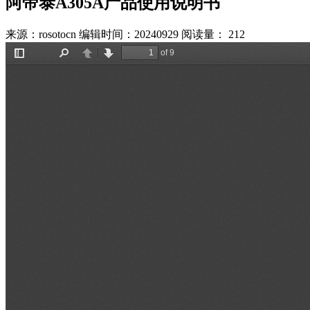
阿帝泰A305A产品使用说明书
来源：rosotocn
编辑时间：20240929
阅读量：
212