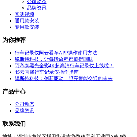
公司动态
品牌资讯
实测视频
通用款安装
专用款安装
为你推荐
行车记录仪阿云看车APP操作使用方法
锐斯特科技，让每段旅程都值得回味
阿帝泰黑光全彩4K超高清行车记录仪上线啦！
4S云直播行车记录仪操作指南
锐斯特科技：创新驱动，照亮智能交通的未来
产品中心
公司动态
品牌资讯
联系我们
地址：深圳市龙岗区坂田街道吉华路德宝利工业园A栋2楼