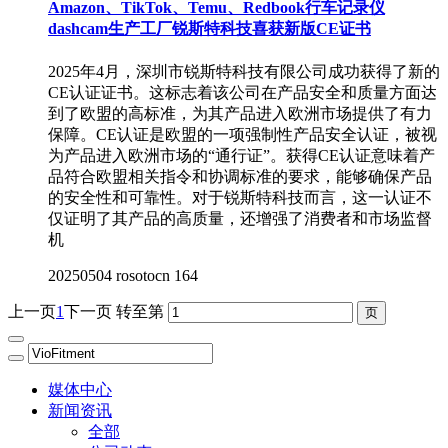
Amazon、TikTok、Temu、Redbook行车记录仪
dashcam生产工厂锐斯特科技喜获新版CE证书
2025年4月，深圳市锐斯特科技有限公司成功获得了新的
CE认证证书。这标志着该公司在产品安全和质量方面达
到了欧盟的高标准，为其产品进入欧洲市场提供了有力
保障。CE认证是欧盟的一项强制性产品安全认证，被视
为产品进入欧洲市场的“通行证”。获得CE认证意味着产
品符合欧盟相关指令和协调标准的要求，能够确保产品
的安全性和可靠性。对于锐斯特科技而言，这一认证不
仅证明了其产品的高质量，还增强了消费者和市场监督
机
20250504
rosotocn
164
上一页
1
下一页
转至第
媒体中心
新闻资讯
全部