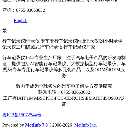
座机：0755-83663632
English
繁
行车记录仪|记录仪|专车专行车记录仪|wifi记录仪|24小时录像
记录仪工厂|隐藏式行车记录仪|行车记录仪厂家|
行车记录仪16年专业生产厂家，注于汽车电子产品的研发与制
造，提供包括Ai智能行车记录仪、大数据模型行车记录仪、车
规级专车专用行车记录仪等多元化产品，以及ODM和OEM服
务
致力于成为全球领先的汽车电子解决方案供应商
联系电话：0755-83663632
工厂有IATF1949\BSCI\3C\FCC\CE\ROHS\EMARK\ISO9001认
证
粤ICP备15072544号
Powered by
MetInfo 7.8
©2008-2026
MetInfo Inc.